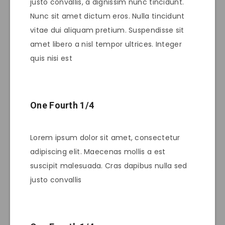
justo convallis, a dignissim nunc tincidunt.
Nunc sit amet dictum eros. Nulla tincidunt
vitae dui aliquam pretium. Suspendisse sit
amet libero a nisl tempor ultrices. Integer
quis nisi est
One Fourth 1/4
Lorem ipsum dolor sit amet, consectetur
adipiscing elit. Maecenas mollis a est
suscipit malesuada. Cras dapibus nulla sed
justo convallis