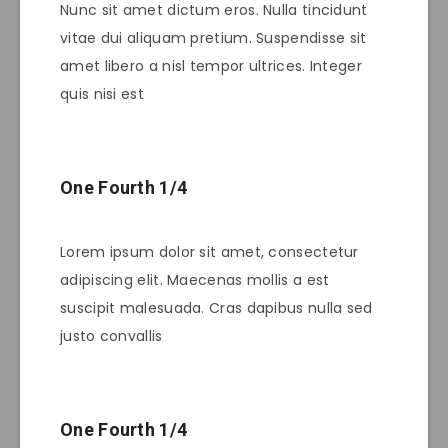
Nunc sit amet dictum eros. Nulla tincidunt
vitae dui aliquam pretium. Suspendisse sit
amet libero a nisl tempor ultrices. Integer
quis nisi est
One Fourth 1/4
Lorem ipsum dolor sit amet, consectetur
adipiscing elit. Maecenas mollis a est
suscipit malesuada. Cras dapibus nulla sed
justo convallis
One Fourth 1/4