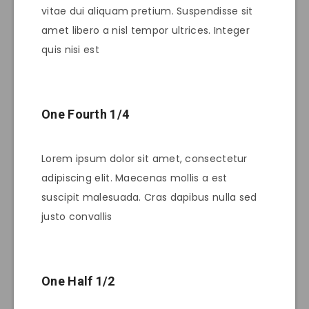
vitae dui aliquam pretium. Suspendisse sit
amet libero a nisl tempor ultrices. Integer
quis nisi est
One Fourth 1/4
Lorem ipsum dolor sit amet, consectetur
adipiscing elit. Maecenas mollis a est
suscipit malesuada. Cras dapibus nulla sed
justo convallis
One Half 1/2