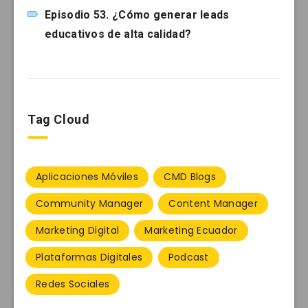
Episodio 53. ¿Cómo generar leads
educativos de alta calidad?
Tag Cloud
Aplicaciones Móviles
CMD Blogs
Community Manager
Content Manager
Marketing Digital
Marketing Ecuador
Plataformas Digitales
Podcast
Redes Sociales