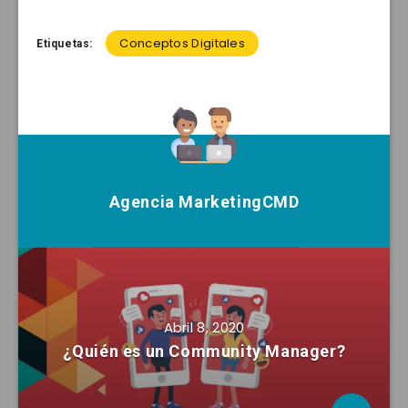
Conceptos Digitales
Etiquetas:
Agencia MarketingCMD
Abril 8, 2020
¿Quién es un Community Manager?