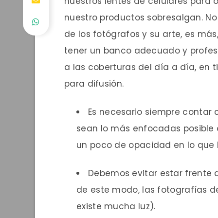
nuestros lentes de celulares para
nuestro productos sobresalgan. No
de los fotógrafos y su arte, es má
tener un banco adecuado y profesio
a las coberturas del día a día, en
para difusión.
Es necesario siempre contar c
sean lo más enfocadas posible a
un poco de opacidad en lo que l
Debemos evitar estar frente a
de este modo, las fotografías 
existe mucha luz).