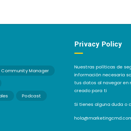
Privacy Policy
Nuestras políticas de se
Community Manager
información necesaria so
tus datos al navegar en 
creado para ti
ales
Podcast
Si tienes alguna duda o
hola@marketingcmd.co