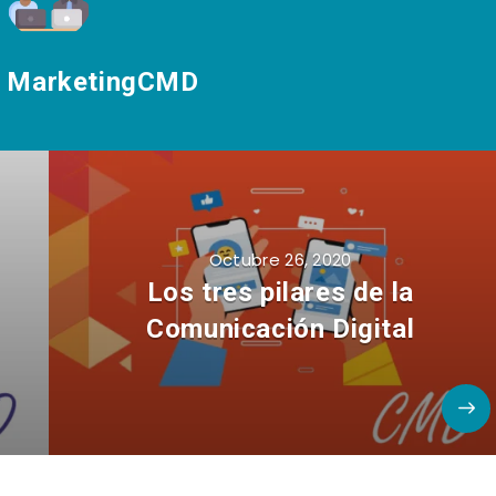
a MarketingCMD
Octubre 26, 2020
Los tres pilares de la
Comunicación Digital