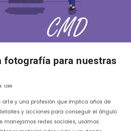
a fotografía para nuestras
1286
 un arte y una profesión que implica años de
 detalles y acciones para conseguir el ángulo
que manejamos redes sociales, usamos