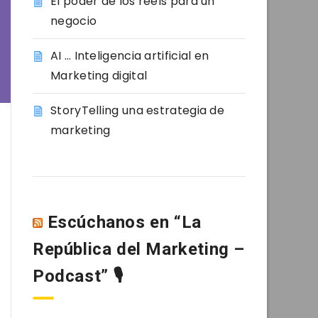
El poder de los reels para un
negocio
AI … Inteligencia artificial en
Marketing digital
StoryTelling una estrategia de
marketing
Escúchanos en “La
República del Marketing –
Podcast” 🎙