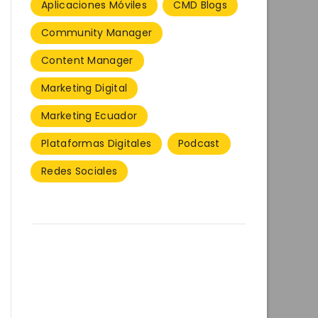
Aplicaciones Móviles
CMD Blogs
Community Manager
Content Manager
Marketing Digital
Marketing Ecuador
Plataformas Digitales
Podcast
Redes Sociales