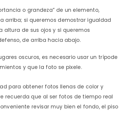
ortancia o grandeza” de un elemento,
 arriba; si queremos demostrar igualdad
 altura de sus ojos y si queremos
efenso, de arriba hacia abajo.
lugares oscuros, es necesario usar un trípode
mientos y que la foto se pixele.
ad para obtener fotos llenas de color y
e recuerda que al ser fotos de tiempo real
conveniente revisar muy bien el fondo, el piso