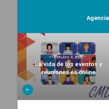
Agenci
Octubre 8, 2020
La vida de los eventos y
reuniones es online