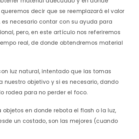
 obtener material adecuado y en donde
 queremos decir que se reemplazará el valor
s, es necesario contar con su ayuda para
nal, pero, en este artículo nos referiremos
 tiempo real, de donde obtendremos material
on luz natural, intentado que las tomas
 nuestro objetivo y si es necesario, dando
o rodea para no perder el foco.
 objetos en donde rebota el flash o la luz,
desde un costado, son las mejores (cuando