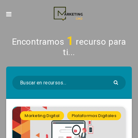
1
Encontramos
recurso para
ti...
Marketing Digital
Plataformas Digitales