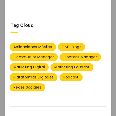
Tag Cloud
Aplicaciones Móviles
CMD Blogs
Community Manager
Content Manager
Marketing Digital
Marketing Ecuador
Plataformas Digitales
Podcast
Redes Sociales