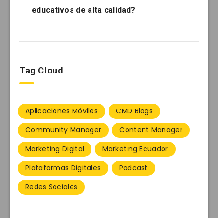
educativos de alta calidad?
Tag Cloud
Aplicaciones Móviles
CMD Blogs
Community Manager
Content Manager
Marketing Digital
Marketing Ecuador
Plataformas Digitales
Podcast
Redes Sociales